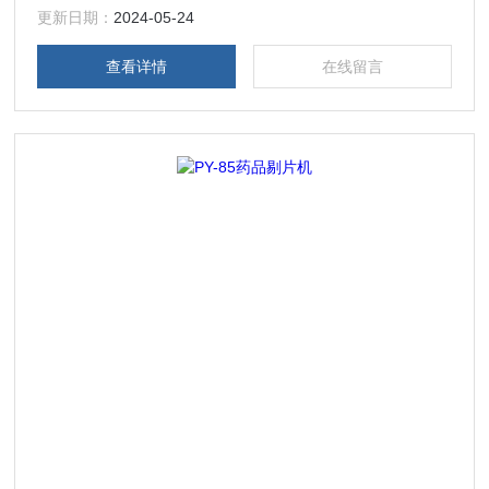
更新日期：
2024-05-24
查看详情
在线留言