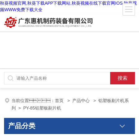
秋葵视频官网,秋葵下载APP下载网站,秋葵视频在线下载官网IOS,秋葵视
频WWW免费下载大全
当前位置：
首页
>
产品中心
>
铝塑板剔片机系
列
>
PY-85铝塑板剔片机
产品分类